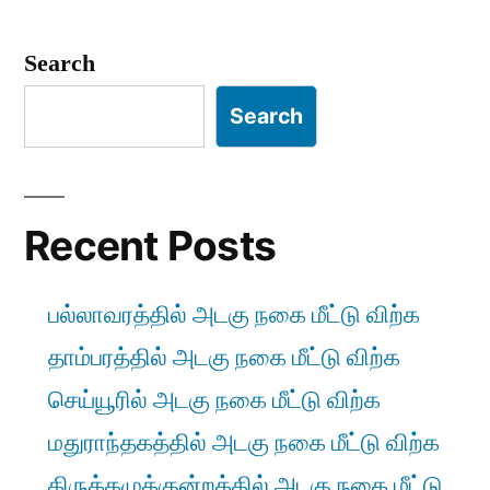
Search
Search
Recent Posts
பல்லாவரத்தில் அடகு நகை மீட்டு விற்க
தாம்பரத்தில் அடகு நகை மீட்டு விற்க
செய்யூரில் அடகு நகை மீட்டு விற்க
மதுராந்தகத்தில் அடகு நகை மீட்டு விற்க
திருக்கழுக்குன்றத்தில் அடகு நகை மீட்டு