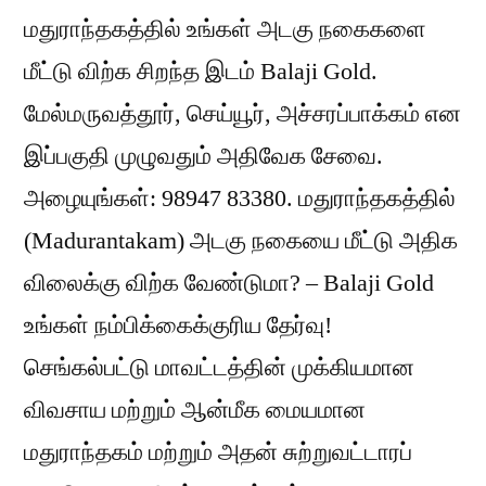
மதுராந்தகத்தில் உங்கள் அடகு நகைகளை
மீட்டு விற்க சிறந்த இடம் Balaji Gold.
மேல்மருவத்தூர், செய்யூர், அச்சரப்பாக்கம் என
இப்பகுதி முழுவதும் அதிவேக சேவை.
அழையுங்கள்: 98947 83380. மதுராந்தகத்தில்
(Madurantakam) அடகு நகையை மீட்டு அதிக
விலைக்கு விற்க வேண்டுமா? – Balaji Gold
உங்கள் நம்பிக்கைக்குரிய தேர்வு!
செங்கல்பட்டு மாவட்டத்தின் முக்கியமான
விவசாய மற்றும் ஆன்மீக மையமான
மதுராந்தகம் மற்றும் அதன் சுற்றுவட்டாரப்