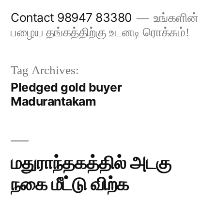
Skip
Contact 98947 83380
உங்களின்
to
பழைய தங்கத்திற்கு உடனடி ரொக்கம்!
content
Tag Archives:
Pledged gold buyer
Madurantakam
மதுராந்தகத்தில் அடகு
நகை மீட்டு விற்க