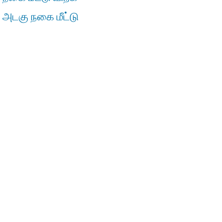
் அடகு நகை மீட்டு