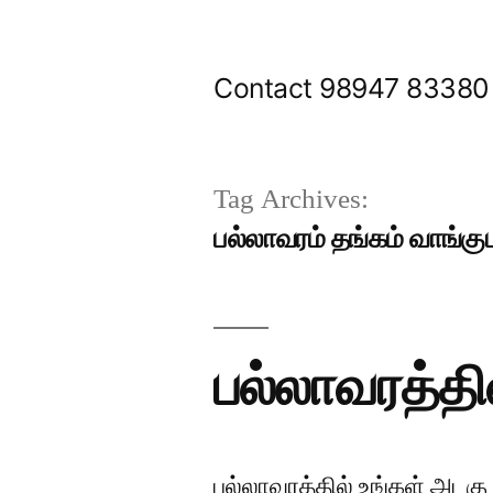
Skip
to
Contact 98947 83380
content
Tag Archives:
பல்லாவரம் தங்கம் வாங்கு
பல்லாவரத்தி
பல்லாவரத்தில் உங்கள் அடகு