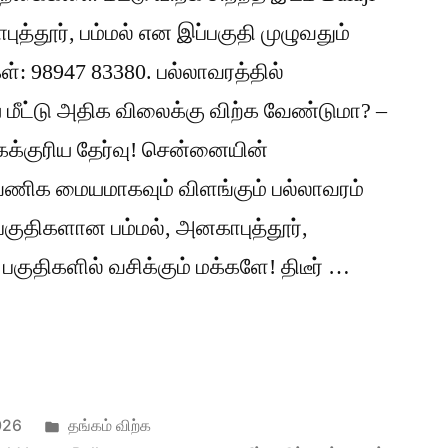
த்தூர், பம்மல் என இப்பகுதி முழுவதும்
 98947 83380. பல்லாவரத்தில்
மீட்டு அதிக விலைக்கு விற்க வேண்டுமா? –
கைக்குரிய தேர்வு! சென்னையின்
வணிக மையமாகவும் விளங்கும் பல்லாவரம்
் பகுதிகளான பம்மல், அனகாபுத்தூர்,
குதிகளில் வசிக்கும் மக்களே! திடீர் …
தில்
Posted
026
தங்கம் விற்க