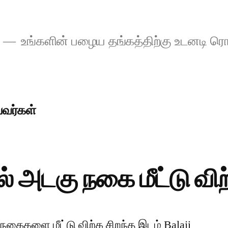
உங்களின் பழைய தங்கத்திற்கு உடனடி ரொ
பவர்கள்
ல் அடகு நகை மீட்டு விற
 நகைகளை மீட்டு விற்க சிறந்த இடம் Balaji