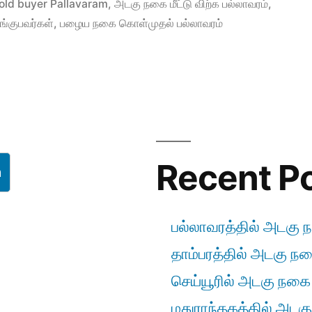
in
old buyer Pallavaram
,
அடகு நகை மீட்டு விற்க பல்லாவரம்
,
ங்குபவர்கள்
,
பழைய நகை கொள்முதல் பல்லாவரம்
Recent P
h
பல்லாவரத்தில் அடகு ந
தாம்பரத்தில் அடகு நகை
செய்யூரில் அடகு நகை ம
மதுராந்தகத்தில் அடகு