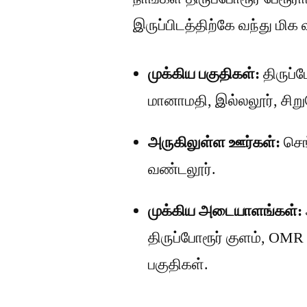
இருப்பிடத்திற்கே வந்து 
முக்கிய பகுதிகள்:
திருப்ப
மானாமதி, இல்லலூர், சிறுசேர
அருகிலுள்ள ஊர்கள்:
செங்
வண்டலூர்.
முக்கிய அடையாளங்கள்:
திருப்போரூர் குளம், OMR 
பகுதிகள்.