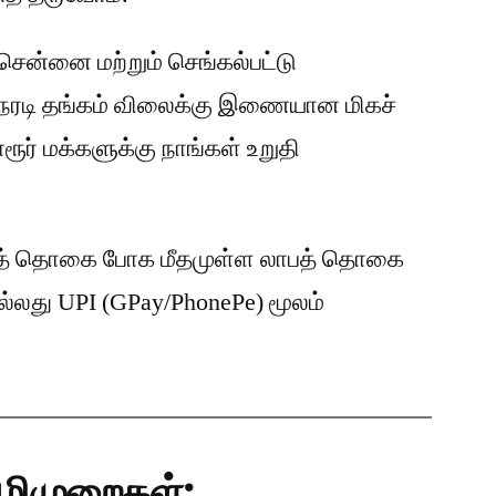
சென்னை மற்றும் செங்கல்பட்டு
ேரடி தங்கம் விலைக்கு இணையான மிகச்
ூர் மக்களுக்கு நாங்கள் உறுதி
த் தொகை போக மீதமுள்ள லாபத் தொகை
ல்லது UPI (GPay/PhonePe) மூலம்
ழிமுறைகள்: