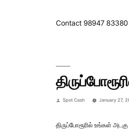
Skip
to
Contact 98947 83380
content
திருப்போரூரி
Posted
Spot Cash
January 27, 
by
திருப்போரூரில் உங்கள் அடகு