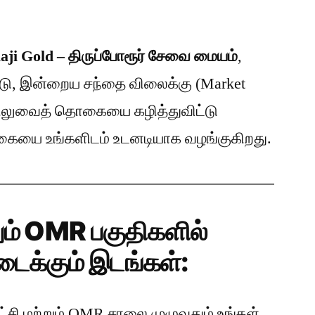
aji Gold – திருப்போரூர் சேவை மையம்
,
டு, இன்றைய சந்தை விலைக்கு (Market
 நிலுவைத் தொகையை கழித்துவிட்டு
கையை உங்களிடம் உடனடியாக வழங்குகிறது.
றும் OMR பகுதிகளில்
ைக்கும் இடங்கள்:
ாட்சி மற்றும் OMR சாலை முழுவதும் உங்கள்