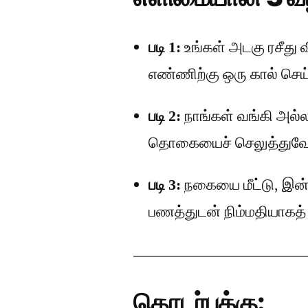
படி 1:
உங்கள் அடகு ரசீது
எண்ணிற்கு ஒரு கால் செய்
படி 2:
நாங்கள் வங்கி அல்ல
தொகையைச் செலுத்துவோ
படி 3:
நகையை மீட்டு, இன்
பணத்துடன் நிம்மதியாகத் த
தொடர்புக்கு: