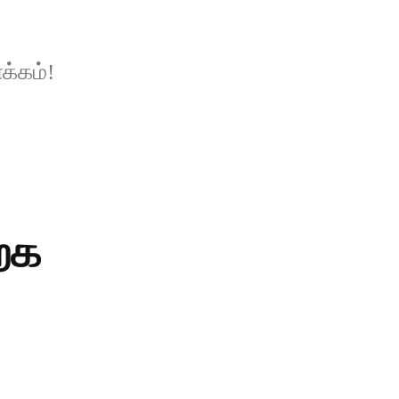
க்கம்!
ற்க