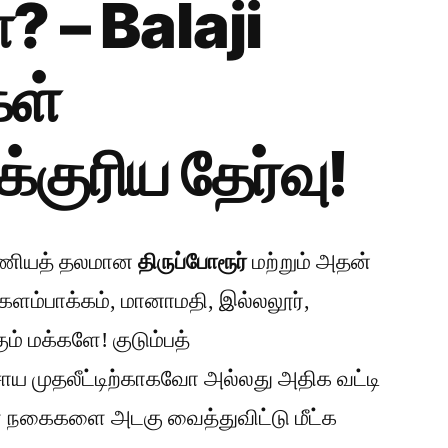
? – Balaji
கள்
்குரிய தேர்வு!
ுண்ணியத் தலமான
திருப்போரூர்
மற்றும் அதன்
கேளம்பாக்கம், மானாமதி, இல்லலூர்,
ம் மக்களே! குடும்பத்
 முதலீட்டிற்காகவோ அல்லது அதிக வட்டி
நகைகளை அடகு வைத்துவிட்டு மீட்க