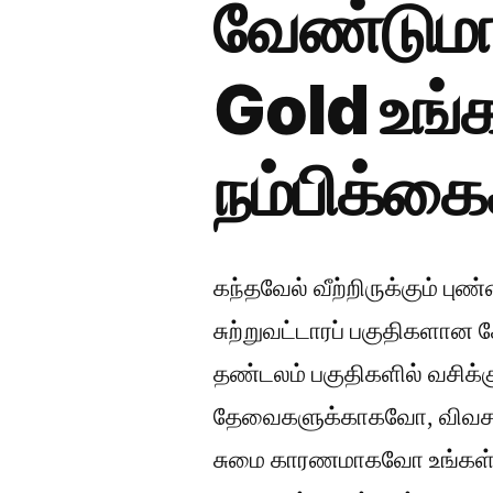
வேண்டுமா
Gold உங்
நம்பிக்கைக
கந்தவேல் வீற்றிருக்கும் ப
சுற்றுவட்டாரப் பகுதிகளான 
தண்டலம் பகுதிகளில் வசிக்கு
தேவைகளுக்காகவோ, விவசாய
சுமை காரணமாகவோ உங்கள் 