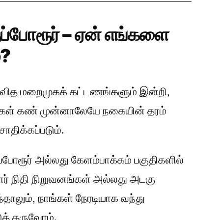
ுப்போரூர் – ஏன் எங்களை
்?
வித மறைமுகக் கட்டணங்களும் இன்றி,
ங்கள் கண் முன்னாலேயே நகையின் தரம்
சோதிக்கப்படும்.
ப்போரூர் அல்லது கேளம்பாக்கம் பகுதிகளில்
யார் நிதி நிறுவனங்கள் அல்லது அடகு
தாலும், நாங்கள் நேரடியாக வந்து
ுத் தருவோம்.