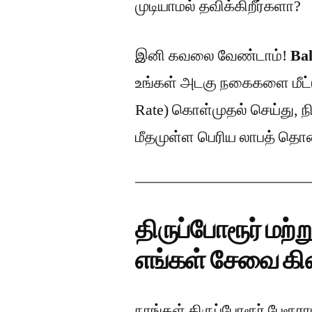
முடியாமல் தவிக்கிறீர்களா?
இனி கவலை வேண்டாம்!
Bal
உங்கள் அடகு நகைகளை மீட்
Rate) கொள்முதல் செய்து,
மீதமுள்ள பெரிய லாபத் தொ
திருப்போரூர் மற்
எங்கள் சேவை கிட
நாங்கள் திருப்போரூர் பேரூர