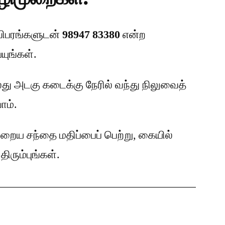
 விபரங்களுடன்
98947 83380
என்ற
யுங்கள்.
து அடகு கடைக்கு நேரில் வந்து நிலுவைத்
ம்.
றைய சந்தை மதிப்பைப் பெற்று, கையில்
ிரும்புங்கள்.