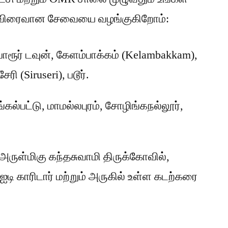
மிக விரைவான சேவையை வழங்குகிறோம்:
ோரூர் டவுன், கேளம்பாக்கம் (Kelambakkam),
ி (Siruseri), படூர்.
கல்பட்டு, மாமல்லபுரம், சோழிங்கநல்லூர்,
அருள்மிகு கந்தசுவாமி திருக்கோவில்,
ஐடி காரிடார் மற்றும் அருகில் உள்ள கடற்கரை