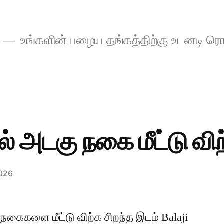
உங்களின் பழைய தங்கத்திற்கு உடனடி ரொ
ல் அடகு நகை மீட்டு வி
2026
 நகைகளை மீட்டு விற்க சிறந்த இடம் Balaji