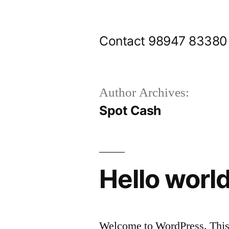
Skip
to
Contact 98947 83380
content
Author Archives:
Spot Cash
Hello world
Welcome to WordPress. This is 