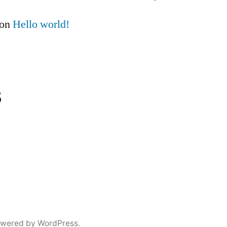
on
Hello world!
s
owered by WordPress.