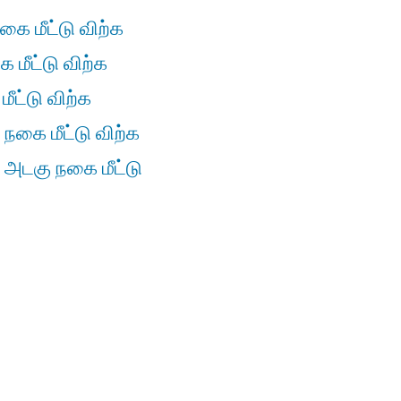
கை மீட்டு விற்க
 மீட்டு விற்க
ீட்டு விற்க
 நகை மீட்டு விற்க
் அடகு நகை மீட்டு