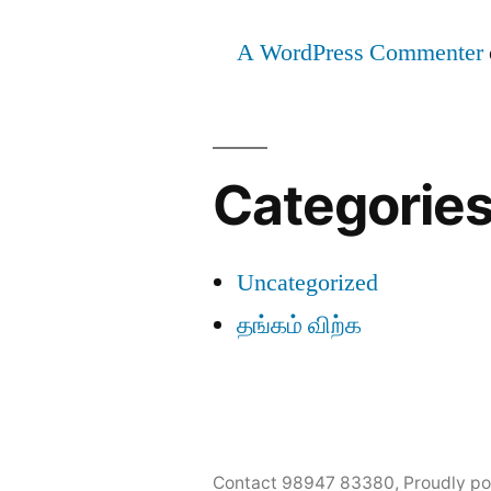
A WordPress Commenter
Categorie
Uncategorized
தங்கம் விற்க
Contact 98947 83380
,
Proudly p