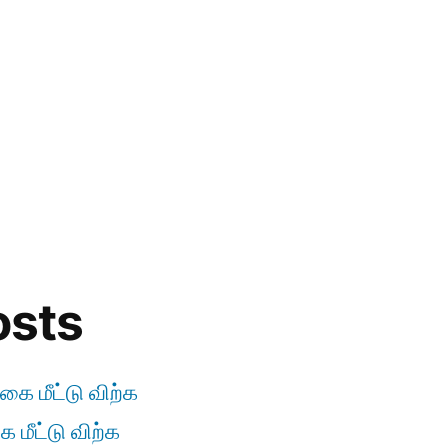
osts
கை மீட்டு விற்க
 மீட்டு விற்க