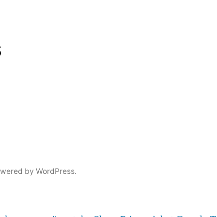
s
owered by WordPress.