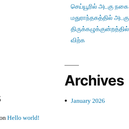
செய்யூரில் அடகு நகை ம
மதுராந்தகத்தில் அடகு
திருக்கழுக்குன்றத்தில
விற்க
Archives
s
January 2026
on
Hello world!