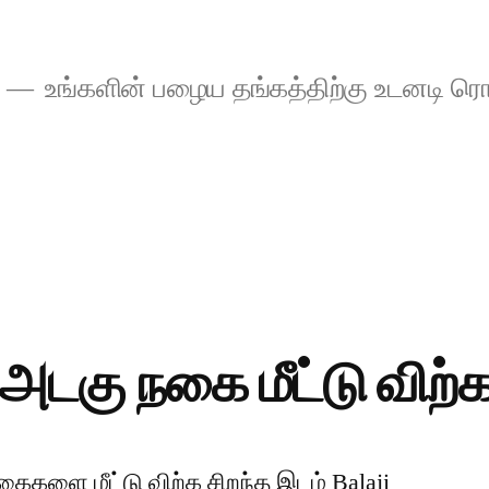
உங்களின் பழைய தங்கத்திற்கு உடனடி ரொ
 அடகு நகை மீட்டு விற்
கைகளை மீட்டு விற்க சிறந்த இடம் Balaji