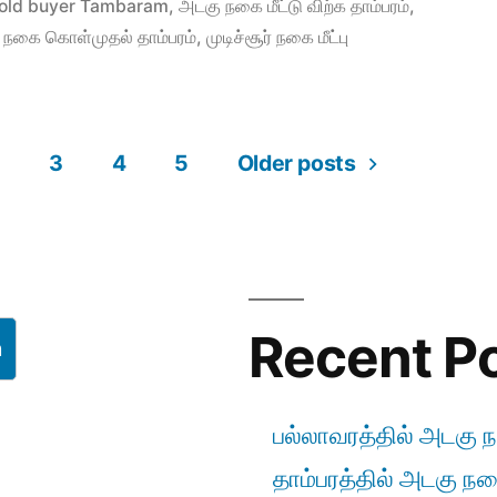
in
old buyer Tambaram
,
அடகு நகை மீட்டு விற்க தாம்பரம்
,
நகை கொள்முதல் தாம்பரம்
,
முடிச்சூர் நகை மீட்பு
3
4
5
Older posts
Recent P
h
பல்லாவரத்தில் அடகு ந
தாம்பரத்தில் அடகு நகை