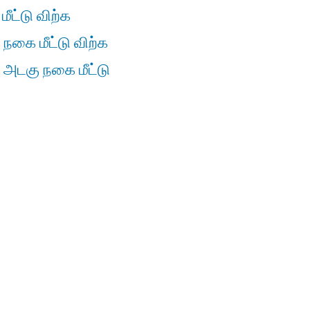
ீட்டு விற்க
 நகை மீட்டு விற்க
் அடகு நகை மீட்டு