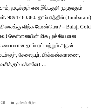
ரம், முடிச்சூர் என இப்பகுதி முழுவதும்
 98947 83380. தாம்பரத்தில் (Tambaram)
ிலைக்கு விற்க வேண்டுமா? – Balaji Gold
ேர்வு! சென்னையின் மிக முக்கியமான
க மையமான தாம்பரம் மற்றும் அதன்
ுடிச்சூர், சேலையூர், பீர்க்கன்காரணை,
 வசிக்கும் மக்களே! …
ல்
Posted
026
தங்கம் விற்க